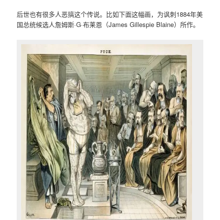
后世也有很多人恶搞这个传说。比如下面这幅画，为讽刺1884年美
国总统候选人詹姆斯·G·布莱恩（James Gillespie Blaine）所作。