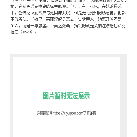
她，跑到色诺克拉底的家中躲避。但是只有一张床，在她的恳求
下，色诺克拉底答应与她同床共寝，但是无论她如何诱惑他，他都
不为所动。半夜里，芙丽涅起身离去，告诉旁人，她离开的不是一
个人，而是一尊雕塑。下面这张画，描绘的就是芙丽涅诱惑色诺克
拉底（1623）。