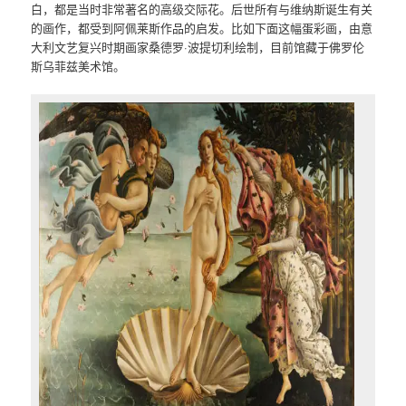
白，都是当时非常著名的高级交际花。后世所有与维纳斯诞生有关
的画作，都受到阿佩莱斯作品的启发。比如下面这幅蛋彩画，由意
大利文艺复兴时期画家桑德罗·波提切利绘制，目前馆藏于佛罗伦
斯乌菲兹美术馆。