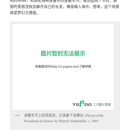
Mysteries）和祭祀海神波塞冬的波塞冬节。每到这两个节日，美
丽的芙丽涅就会解开自己的长发，裸身踏入海中。想来，这个场景
真是梦幻又撩拨。
波塞冬节上的芙丽涅，正准备下海裸泳 | Phryne at the
Poseidonia in Eleusis by Henryk Siemiradzki, c. 1889.