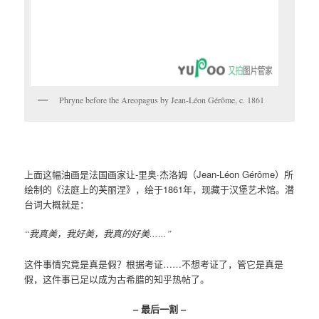
Phryne before the Areopagus by Jean-Léon Gérôme, c. 1861
上面这幅油画是法国画家让-里奥·杰洛姆（Jean-Léon Gérôme）所
绘制的《法庭上的芙丽涅》，绘于1861年，现藏于汉堡艺术馆。潜
台词大概就是：
“我真美，我好美，我真的好美……”
这件事情究竟是真是假？根据考证……不想考证了，管它是真是
假，这件事已足以成为古希腊的知乎热帖了。
– 最后一割 –