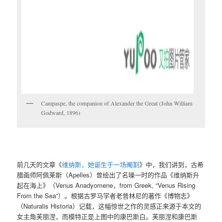
Campaspe, the companion of Alexander the Great (John William
Godward, 1896)
前几天的文章《
维纳斯，她诞生于一场阉割
》中，我们讲到，古希
腊画师阿佩莱斯（Apelles）曾绘出了名噪一时的作品《维纳斯升
起在海上》（Venus Anadyomene，from Greek, “Venus Rising
From the Sea”）。根据古罗马学者老普林尼的著作《博物志》
（Naturalis Historia）记载，这幅惊世之作的灵感正来源于本文的
女主角芙丽涅，而模特正是上图中的康巴斯白。芙丽涅和康巴斯