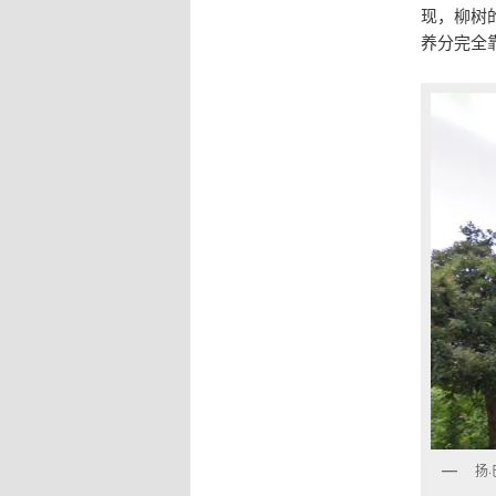
现，柳树
养分完全
扬