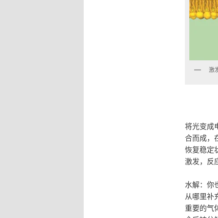
激
将光变成
合而成，
恢复稳定
激发，反
水解：你
从哪里补
重要的气