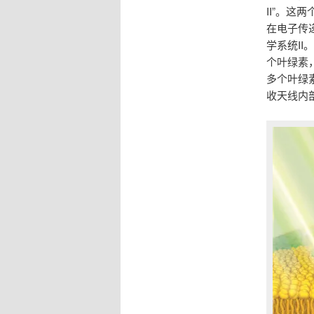
II”。
在电子传
学系统II
个叶绿素
多个叶绿
收天线内