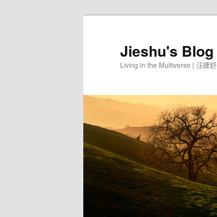
Jieshu's Blog
Living in the Multiverse | 