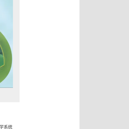
：
化学系统