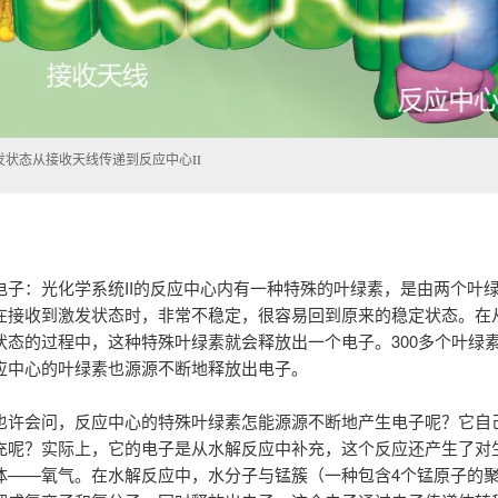
发状态从接收天线传递到反应中心II
电子：光化学系统II的反应中心内有一种特殊的叶绿素，是由两个叶
在接收到激发状态时，非常不稳定，很容易回到原来的稳定状态。在
状态的过程中，这种特殊叶绿素就会释放出一个电子。300多个叶绿
应中心的叶绿素也源源不断地释放出电子。
也许会问，反应中心的特殊叶绿素怎能源源不断地产生电子呢？它自
充呢？实际上，它的电子是从水解反应中补充，这个反应还产生了对
体——氧气。在水解反应中，水分子与锰簇（一种包含4个锰原子的