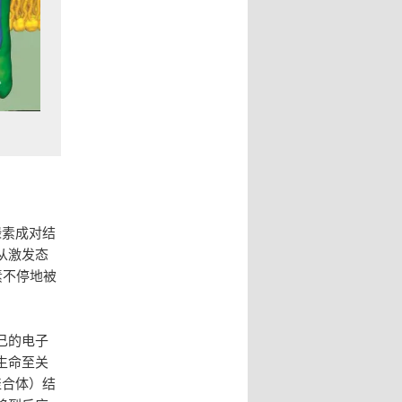
绿素成对结
从激发态
素不停地被
己的电子
生命至关
聚合体）结