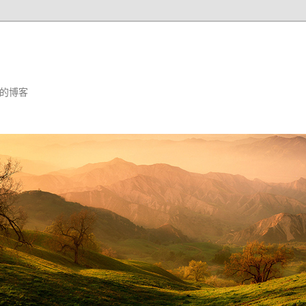
汪婕舒的博客