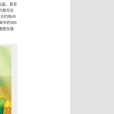
光能，甚至
的是光化
大约有45
中的300
速度在接