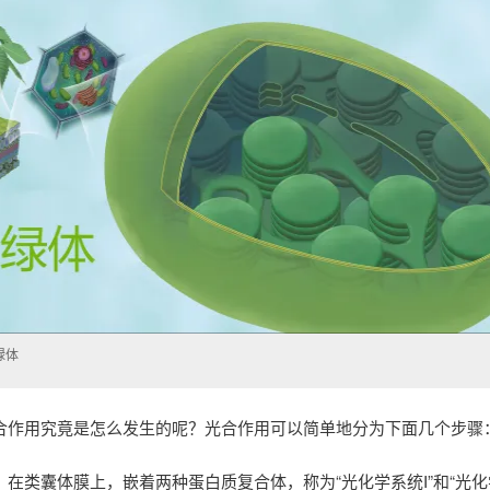
绿体
合作用究竟是怎么发生的呢？光合作用可以简单地分为下面几个步骤
：在类囊体膜上，嵌着两种蛋白质复合体，称为“光化学系统I”和“光