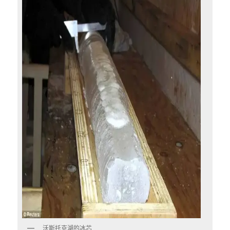
沃斯托克湖的冰芯