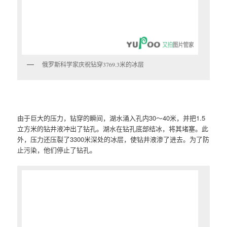
俄罗斯科学家庆祝钻穿3769.3米的冰层
由于巨大的压力，钻穿的瞬间，湖水涌入孔内30～40米，并把1.5
立方米的钻井液冲出了钻孔。湖水在钻孔底部结冰，将其堵塞。此
外，压力还压裂了3300米深处的冰层，使钻井液渗了进去。为了防
止污染，他们停止了钻孔。