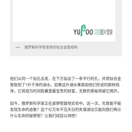
俄罗斯科学家使用的钛合金管结构
他们从同一个钻孔出发，在下方钻出了一条平行的孔，并用钛合金
管取到了1升干净的湖水。如果这升湖水果真如他们所说的那样纯
净，它将成为时间胶囊里最宝贵的财富，无数的奥秘将被它揭开。
如今，俄罗斯科学家正在紧锣密鼓地实验中。这一次，究竟能不能
发现生命的迹象？这个亿万年不见天日的失落湖泊又能向我们揭示
什么生命的秘密呢？让我们拭目以待吧！