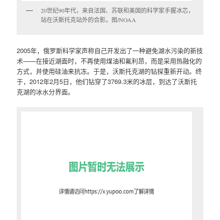
20世纪90年代，来自法国、苏联和美国的科学家手握冰芯，
站在沃斯托克站外的合影。图/NOAA
2005年，俄罗斯科学家声称自己开发出了一种避免湖水污染的新技
术——在接近湖面时，不再使用煤油和氟利昂，而是采用热融化的
方式，并使用硅油来抗冻。于是，沃斯托克湖的钻探重新开动。终
于，2012年2月5日，他们钻穿了3769.3米的冰层，到达了沃斯托
克湖的冰水分界面。