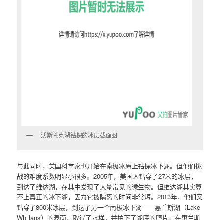
沃斯托克湖钻探的冰层截面图
与此同时，美国科学家也开始在南极冰原上钻探冰下湖。但他们挑
战的难度系数明显小很多。2005年，美国人钻穿了27米的冰层，
到达了维达湖，在其中发现了大量常见的微生物。但维达湖其实算
不上真正的冰下湖，因为它被隔离的时间非常短。2013年，他们又
钻穿了800米冰层，到达了另一个南极冰下湖——惠兰斯湖（Lake
Whillans）的表面，取得了水样，并拍下了湖底的照片。在惠兰斯