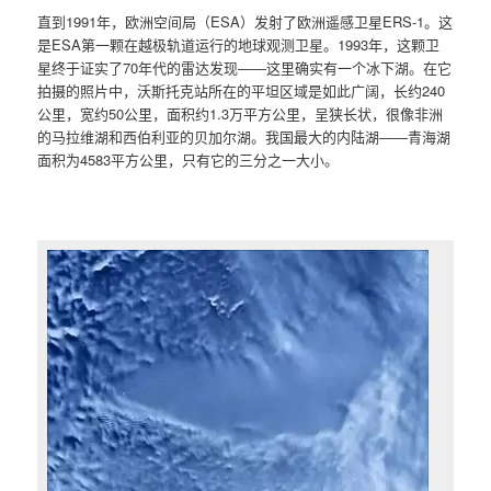
直到1991年，欧洲空间局（ESA）发射了欧洲遥感卫星ERS-1。这
是ESA第一颗在越极轨道运行的地球观测卫星。1993年，这颗卫
星终于证实了70年代的雷达发现——这里确实有一个冰下湖。在它
拍摄的照片中，沃斯托克站所在的平坦区域是如此广阔，长约240
公里，宽约50公里，面积约1.3万平方公里，呈狭长状，很像非洲
的马拉维湖和西伯利亚的贝加尔湖。我国最大的内陆湖——青海湖
面积为4583平方公里，只有它的三分之一大小。