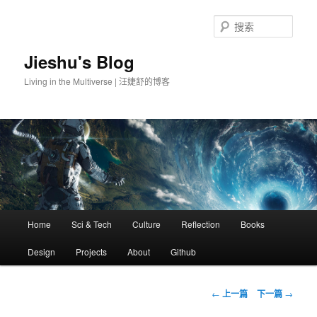
搜
索
Jieshu's Blog
Living in the Multiverse | 汪婕舒的博客
主
Home
Sci & Tech
Culture
Reflection
Books
跳
页
Design
Projects
About
Github
至
主
文
←
上一篇
下一篇
→
章
内