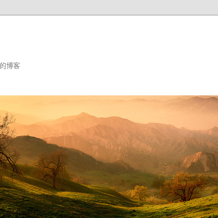
汪婕舒的博客