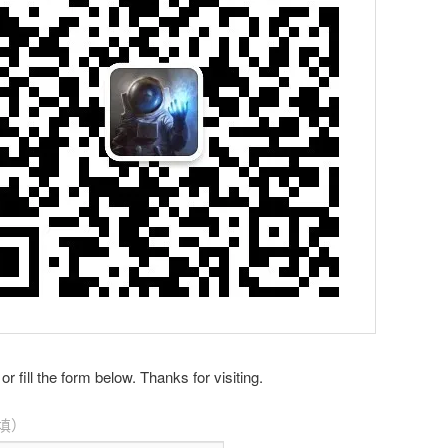
 or fill the form below. Thanks for visiting.
填）