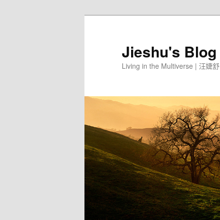
Jieshu's Blog
Living in the Multiverse | 