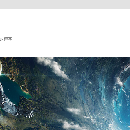
汪婕舒的博客