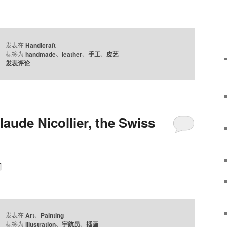
发表在
Handicraft
标签为
handmade
、
leather
、
手工
、
皮艺
发表评论
Claude Nicollier, the Swiss
]
发表在
Art
、
Painting
标签为
illustration
、
宇航员
、
插画