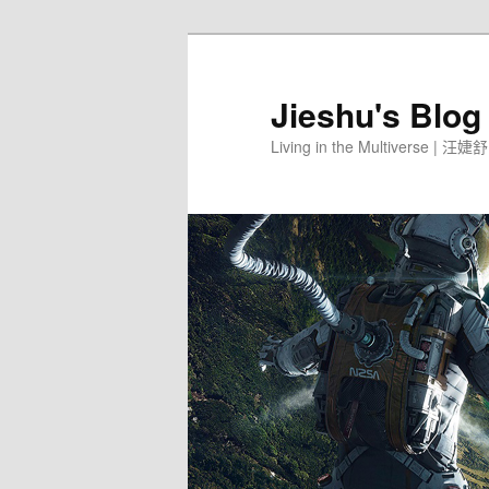
Jieshu's Blog
Living in the Multiverse | 