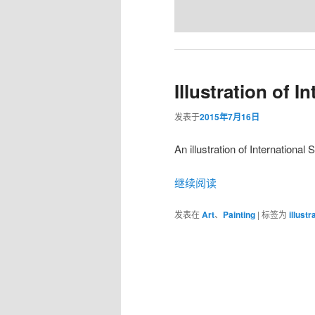
Illustration of I
发表于
2015年7月16日
An illustration of Internationa
继续阅读
发表在
Art
、
Painting
|
标签为
illustr