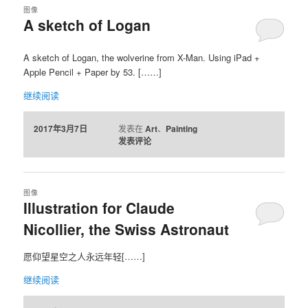
图像
A sketch of Logan
容
容
A sketch of Logan, the wolverine from X-Man. Using iPad +
区
区
Apple Pencil + Paper by 53. [……]
域
域
继续阅读
2017年3月7日
发表在
Art
、
Painting
发表评论
图像
Illustration for Claude
Nicollier, the Swiss Astronaut
愿仰望星空之人永远年轻[……]
继续阅读