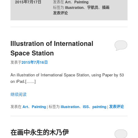
2015年7月17日
发表在
Art
、
Painting
标签为
illustration
、
宇航员
、
插画
发表评论
Illustration of International
Space Station
发表于
2015年7月16日
An illustration of International Space Station, using Paper by 53
on iPad.[……]
继续阅读
发表在
Art
、
Painting
|
标签为
illustration
、
ISS
、
painting
|
发表评论
在画中永生的木乃伊