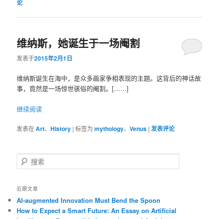
论
维纳斯，她诞生于一场阉割
发表于
2015年2月1日
维纳斯诞生在海中，是众多画家争相表现的主题。这背后的神话故
事，竟然是一场惊世骇俗的阉割。[……]
继续阅读
发表在
Art
、
History
|
标签为
mythology
、
Venus
|
发表评论
搜
索
近期文章
AI-augmented Innovation Must Bend the Spoon
How to Expect a Smart Future: An Essay on Artificial