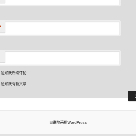
*
件通知我后续评论
件通知我有新文章
自豪地采用WordPress