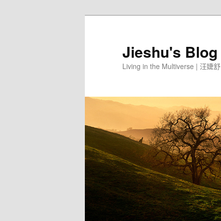
Jieshu's Blog
Living in the Multiverse | 