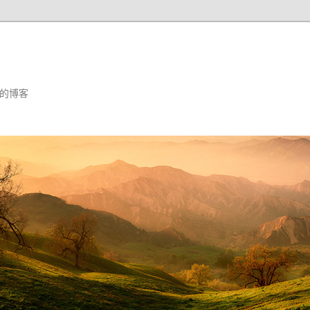
汪婕舒的博客