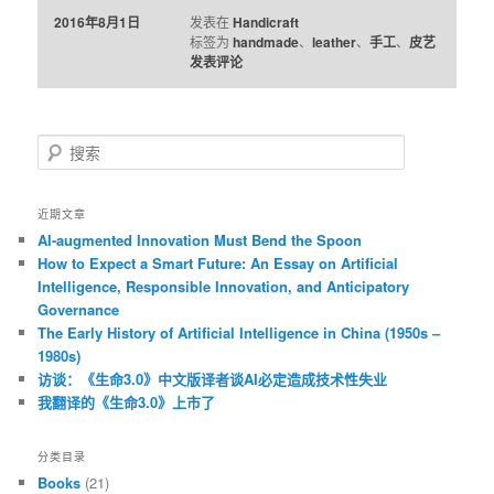
2016年8月1日
发表在
Handicraft
标签为
handmade
、
leather
、
手工
、
皮艺
发表评论
搜
索
近期文章
AI-augmented Innovation Must Bend the Spoon
How to Expect a Smart Future: An Essay on Artificial
Intelligence, Responsible Innovation, and Anticipatory
Governance
The Early History of Artificial Intelligence in China (1950s –
1980s)
访谈：《生命3.0》中文版译者谈AI必定造成技术性失业
我翻译的《生命3.0》上市了
分类目录
Books
(21)