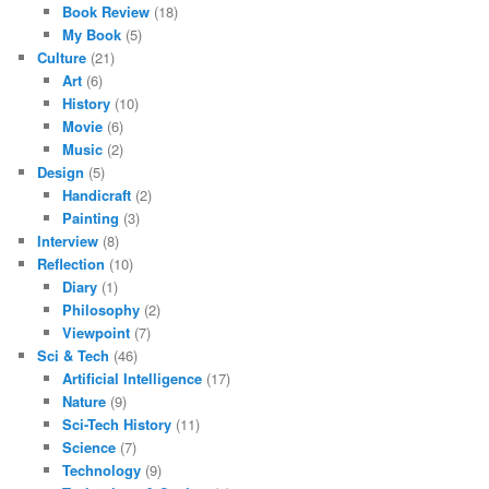
Book Review
(18)
My Book
(5)
Culture
(21)
Art
(6)
History
(10)
Movie
(6)
Music
(2)
Design
(5)
Handicraft
(2)
Painting
(3)
Interview
(8)
Reflection
(10)
Diary
(1)
Philosophy
(2)
Viewpoint
(7)
Sci & Tech
(46)
Artificial Intelligence
(17)
Nature
(9)
Sci-Tech History
(11)
Science
(7)
Technology
(9)