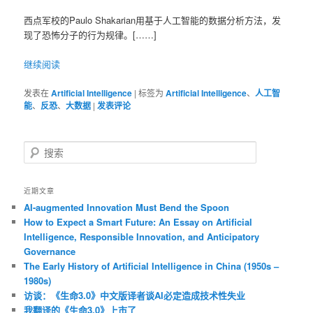
西点军校的Paulo Shakarian用基于人工智能的数据分析方法，发
现了恐怖分子的行为规律。[……]
继续阅读
发表在
Artificial Intelligence
|
标签为
Artificial Intelligence
、
人工智
能
、
反恐
、
大数据
|
发表评论
搜
索
近期文章
AI-augmented Innovation Must Bend the Spoon
How to Expect a Smart Future: An Essay on Artificial
Intelligence, Responsible Innovation, and Anticipatory
Governance
The Early History of Artificial Intelligence in China (1950s –
1980s)
访谈：《生命3.0》中文版译者谈AI必定造成技术性失业
我翻译的《生命3.0》上市了