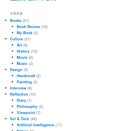
分类目录
Books
(21)
Book Review
(18)
My Book
(5)
Culture
(21)
Art
(6)
History
(10)
Movie
(6)
Music
(2)
Design
(5)
Handicraft
(2)
Painting
(3)
Interview
(8)
Reflection
(10)
Diary
(1)
Philosophy
(2)
Viewpoint
(7)
Sci & Tech
(46)
Artificial Intelligence
(17)
Nature
(9)